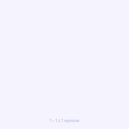
1 - 1 z 1 wpisów