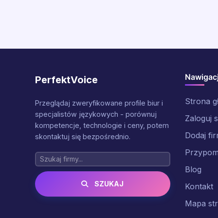
Nawigac
PerfektVoice
Strona 
Przeglądaj zweryfikowane profile biur i
specjalistów językowych - porównuj
Zaloguj s
kompetencje, technologie i ceny, potem
Dodaj fi
skontaktuj się bezpośrednio.
Przypomn
Blog
SZUKAJ
Kontakt
Mapa st