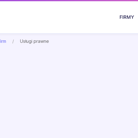
FIRMY
firm
Usługi prawne