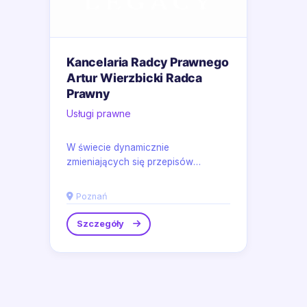
Kancelaria Radcy Prawnego
Artur Wierzbicki Radca
Prawny
Usługi prawne
W świecie dynamicznie
zmieniających się przepisów
prawnych strategiczne wsparcie
profesjonalistów staje się...
Poznań
Szczegóły