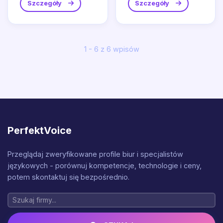
produkty...
Szczegóły
Szczegóły
1 - 6 z 6 wpisów
PerfektVoice
Przeglądaj zweryfikowane profile biur i specjalistów
językowych - porównuj kompetencje, technologie i ceny,
potem skontaktuj się bezpośrednio.