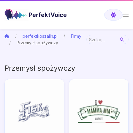
PerfektVoice
perfektkoszalin.pl
Firmy
Przemysł spożywczy
Przemysł spożywczy