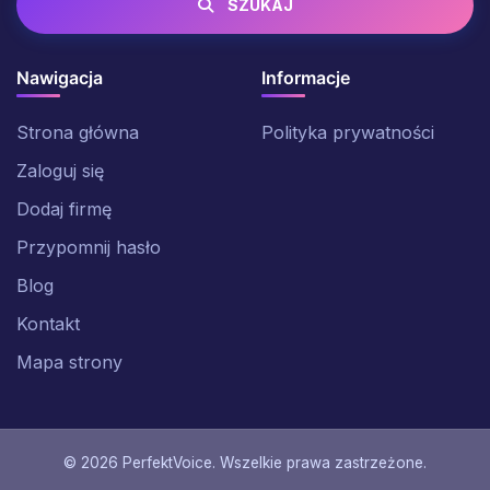
SZUKAJ
Nawigacja
Informacje
Strona główna
Polityka prywatności
Zaloguj się
Dodaj firmę
Przypomnij hasło
Blog
Kontakt
Mapa strony
© 2026 PerfektVoice. Wszelkie prawa zastrzeżone.