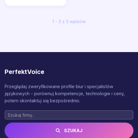
1 - 3 z 3 wpisów
PerfektVoice
Przeglądaj zweryfikowane profile biur i specjalistów
językowych - porównuj kompetencje, technologie i ceny,
potem skontaktuj się bezpośrednio.
SZUKAJ