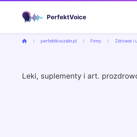
PerfektVoice
perfektkoszalin.pl
Firmy
Zdrowie i 
Leki, suplementy i art. prozdrow