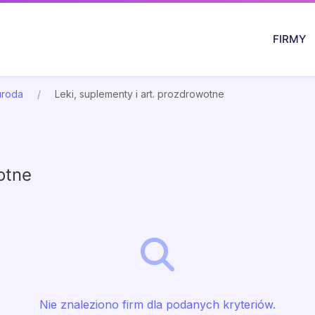
FIRMY
uroda
Leki, suplementy i art. prozdrowotne
otne
Nie znaleziono firm dla podanych kryteriów.