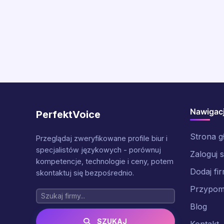
Nawigac
PerfektVoice
Strona 
Przeglądaj zweryfikowane profile biur i
specjalistów językowych - porównuj
Zaloguj s
kompetencje, technologie i ceny, potem
Dodaj fi
skontaktuj się bezpośrednio.
Przypomn
Blog
SZUKAJ
Kontakt