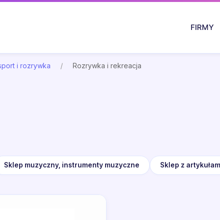
FIRMY
sport i rozrywka
Rozrywka i rekreacja
Sklep muzyczny, instrumenty muzyczne
Sklep z artykułam