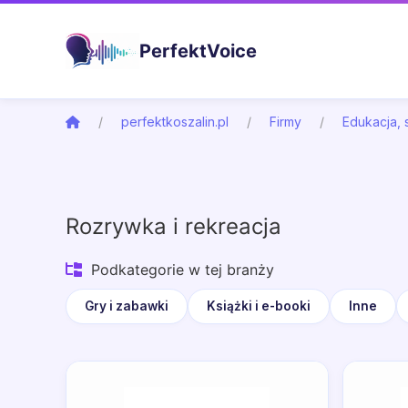
PerfektVoice
perfektkoszalin.pl
Firmy
Edukacja, 
Rozrywka i rekreacja
Podkategorie w tej branży
Gry i zabawki
Książki i e-booki
Inne