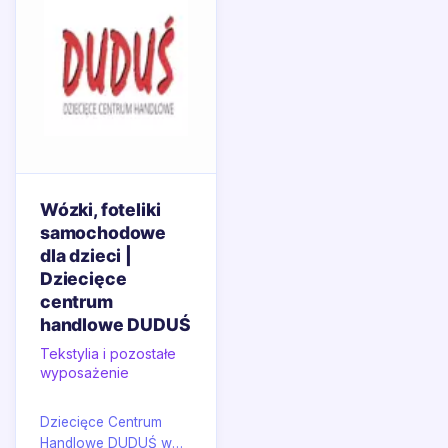
Wózki, foteliki
samochodowe
dla dzieci |
Dziecięce
centrum
handlowe DUDUŚ
Tekstylia i pozostałe
wyposażenie
Dziecięce Centrum
Handlowe DUDUŚ w