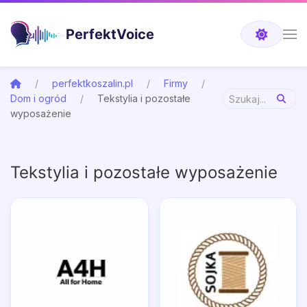
PerfektVoice
perfektkoszalin.pl
Firmy
Dom i ogród
Tekstylia i pozostałe
wyposażenie
Tekstylia i pozostałe wyposażenie