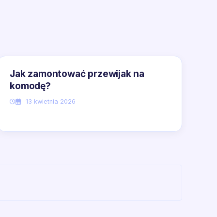
Jak zamontować przewijak na
komodę?
13 kwietnia 2026