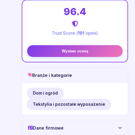
96.4
Trust Score (
191
opinii)
Wystaw ocenę
Branże i kategorie
Dom i ogród
Tekstylia i pozostałe wyposażenie
Dane firmowe