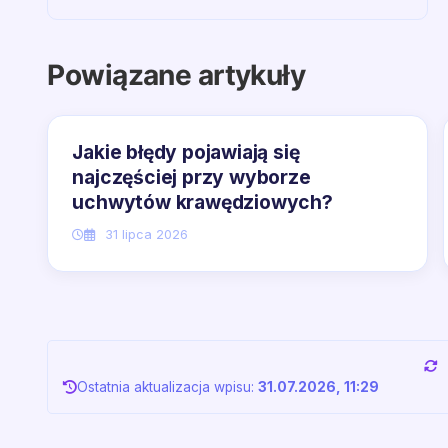
Powiązane artykuły
Jakie błędy pojawiają się
najczęściej przy wyborze
uchwytów krawędziowych?
31 lipca 2026
Ostatnia aktualizacja wpisu:
31.07.2026, 11:29