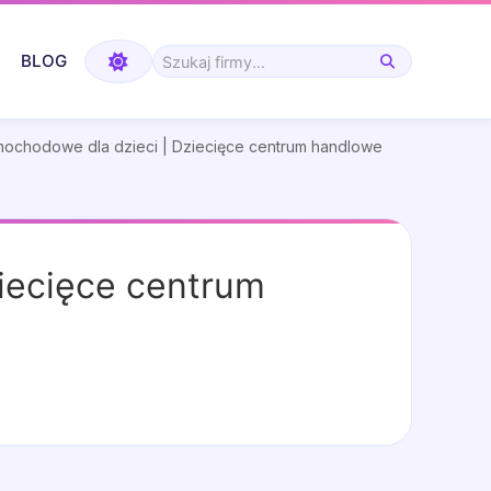
BLOG
amochodowe dla dzieci | Dziecięce centrum handlowe
ziecięce centrum