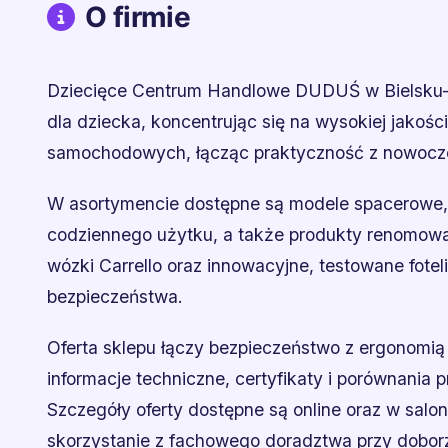
O firmie
Dziecięce Centrum Handlowe DUDUŚ w Bielsku-B
dla dziecka, koncentrując się na wysokiej jakośc
samochodowych, łącząc praktyczność z nowoc
W asortymencie dostępne są modele spacerowe, g
codziennego użytku, a także produkty renomowa
wózki Carrello oraz innowacyjne, testowane fotel
bezpieczeństwa.
Oferta sklepu łączy bezpieczeństwo z ergonomią
informacje techniczne, certyfikaty i porównania 
Szczegóły oferty dostępne są online oraz w salo
skorzystanie z fachowego doradztwa przy doborze