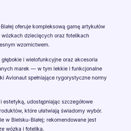
iałej oferuje kompleksową gamę artykułów
i wózkach dziecięcych oraz fotelikach
zesnym wzornictwem.
łębokie i wielofunkcyjne oraz akcesoria
nych marek — w tym lekkie i funkcjonalne
iki Avionaut spełniające rygorystyczne normy
 i estetyką, udostępniając szczegółowe
produktów, które ułatwiają świadomy wybór.
nie w Bielsku-Białej; rekomendowane jest
 wózka i fotelika.