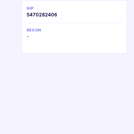
NIP
5470282406
REGON
-