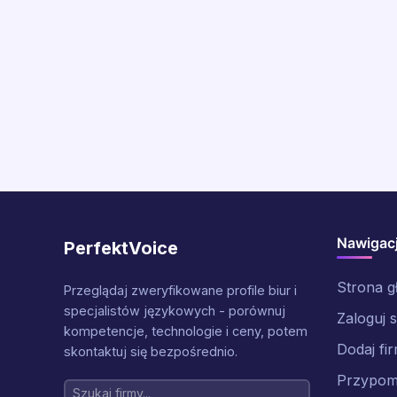
Nawigac
PerfektVoice
Strona 
Przeglądaj zweryfikowane profile biur i
specjalistów językowych - porównuj
Zaloguj s
kompetencje, technologie i ceny, potem
Dodaj fi
skontaktuj się bezpośrednio.
Przypomn