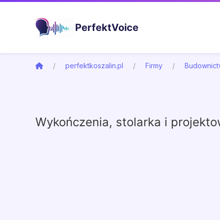
PerfektVoice
perfektkoszalin.pl
Firmy
Budownict
Wykończenia, stolarka i projekt