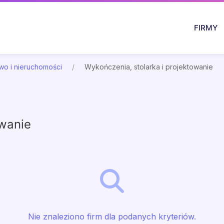
FIRMY
wo i nieruchomości
Wykończenia, stolarka i projektowanie
owanie
Nie znaleziono firm dla podanych kryteriów.