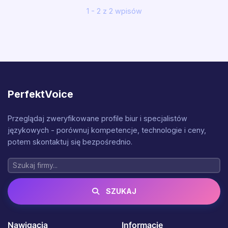
1 - 2 z 2 wpisów
PerfektVoice
Przeglądaj zweryfikowane profile biur i specjalistów
językowych - porównuj kompetencje, technologie i ceny,
potem skontaktuj się bezpośrednio.
SZUKAJ
Nawigacja
Informacje