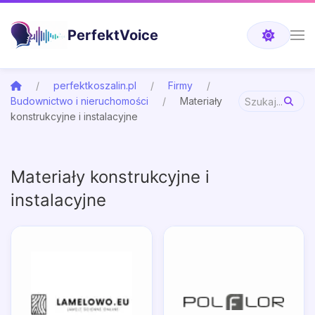
PerfektVoice
perfektkoszalin.pl
Firmy
Budownictwo i nieruchomości
Materiały
konstrukcyjne i instalacyjne
Materiały konstrukcyjne i
instalacyjne