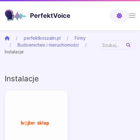
PerfektVoice
perfektkoszalin.pl
Firmy
Budownictwo i nieruchomości
Instalacje
Instalacje