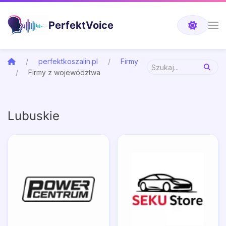
PerfektVoice
perfektkoszalin.pl
Firmy
Firmy z województwa
Lubuskie