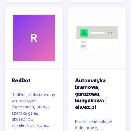
R
RedDot
Automatyka
bramowa,
garażowa,
RedDot, zlokalizowany
budynkowa |
w urokliwych
elwez.pl
Klęczanach, oferuje
szeroką gamę
akcesoriów
Elwez, z siedzibą w
strzeleckich, które...
Sulechowie,