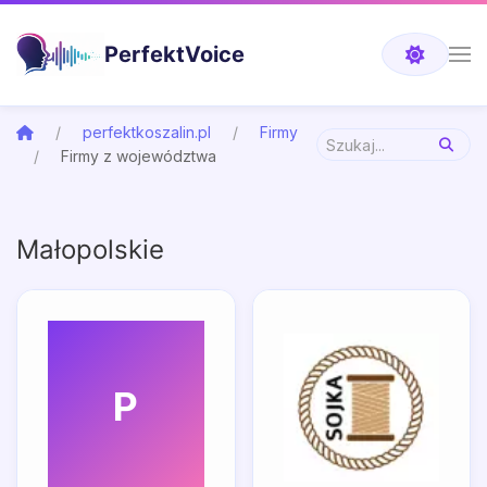
PerfektVoice
perfektkoszalin.pl
Firmy
Firmy z województwa
Małopolskie
P