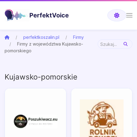
PerfektVoice
perfektkoszalin.pl
Firmy
Firmy z województwa Kujawsko-
pomorskiego
Kujawsko-pomorskie