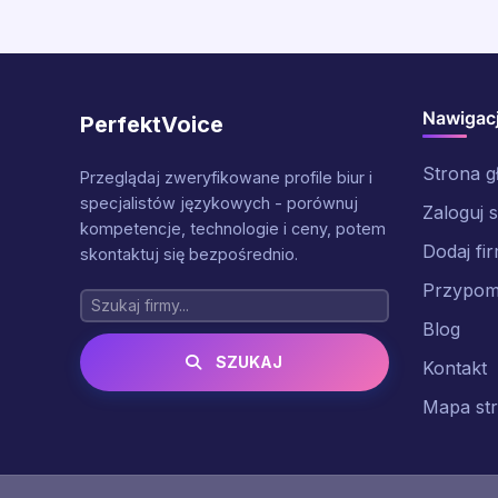
Nawigac
PerfektVoice
Strona 
Przeglądaj zweryfikowane profile biur i
specjalistów językowych - porównuj
Zaloguj s
kompetencje, technologie i ceny, potem
Dodaj fi
skontaktuj się bezpośrednio.
Przypomn
Blog
SZUKAJ
Kontakt
Mapa st