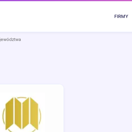
FIRMY
ojewództwa