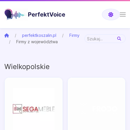
PerfektVoice
perfektkoszalin.pl
Firmy
Firmy z województwa
Wielkopolskie