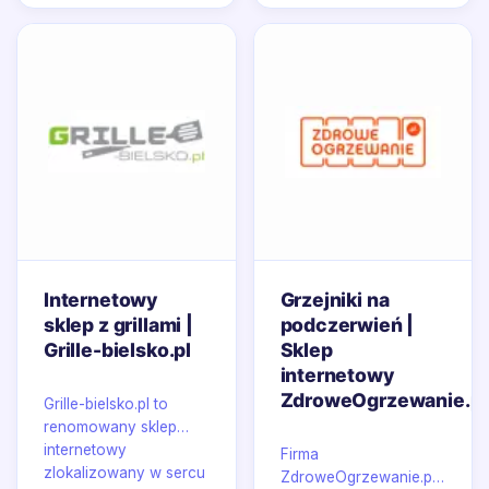
Internetowy
Grzejniki na
sklep z grillami |
podczerwień |
Grille-bielsko.pl
Sklep
internetowy
ZdroweOgrzewanie.pl
Grille-bielsko.pl to
renomowany sklep
internetowy
Firma
zlokalizowany w sercu
ZdroweOgrzewanie.pl,