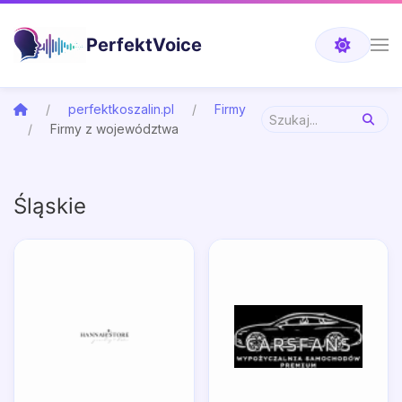
PerfektVoice
perfektkoszalin.pl
Firmy
Firmy z województwa
Śląskie