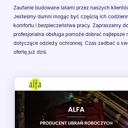
Zaufanie budowane latami przez naszych klientów
Jesteśmy dumni mogąc być częścią ich codzienny
komfortu i bezpieczeństwa pracy. Zapraszamy do
profesjonalna obsługa pomoże dobrać najlepsze 
dotyczące odzieży ochronnej. Czas zadbać o sw
ofertę już dziś.