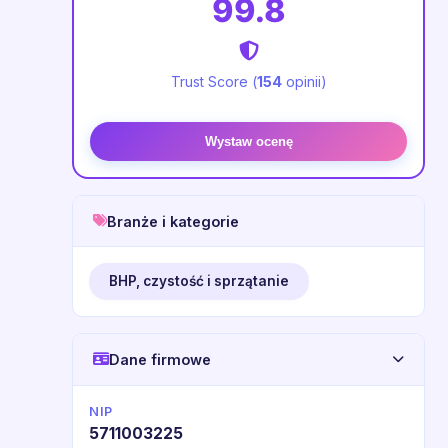
99.8
Trust Score (
154
opinii)
Wystaw ocenę
Branże i kategorie
BHP, czystość i sprzątanie
Dane firmowe
NIP
5711003225