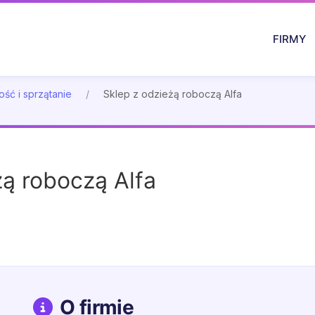
FIRMY
ość i sprzątanie
Sklep z odzieżą roboczą Alfa
żą roboczą Alfa
O firmie