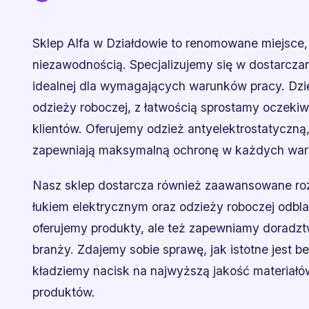
Sklep Alfa w Działdowie to renomowane miejsce, 
niezawodnością. Specjalizujemy się w dostarczan
idealnej dla wymagających warunków pracy. Dz
odzieży roboczej, z łatwością sprostamy oczek
klientów. Oferujemy odzież antyelektrostatyczną
zapewniają maksymalną ochronę w każdych war
Nasz sklep dostarcza również zaawansowane roz
łukiem elektrycznym oraz odzieży roboczej odbla
oferujemy produkty, ale też zapewniamy doradzt
branży. Zdajemy sobie sprawę, jak istotne jest 
kładziemy nacisk na najwyższą jakość materiał
produktów.