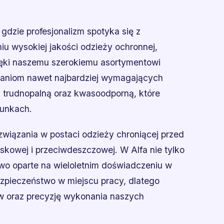
gdzie profesjonalizm spotyka się z
iu wysokiej jakości odzieży ochronnej,
ięki naszemu szerokiemu asortymentowi
iwaniom nawet najbardziej wymagających
, trudnopalną oraz kwasoodporną, które
unkach.
wiązania w postaci odzieży chroniącej przed
skowej i przeciwdeszczowej. W Alfa nie tylko
wo oparte na wieloletnim doświadczeniu w
bezpieczeństwo w miejscu pracy, dlatego
ów oraz precyzję wykonania naszych