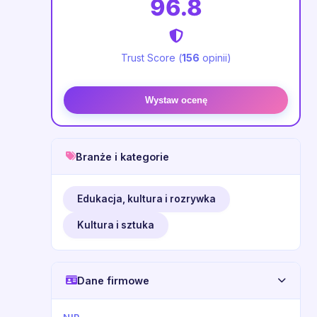
96.8
Trust Score (
156
opinii)
Wystaw ocenę
Branże i kategorie
Edukacja, kultura i rozrywka
Kultura i sztuka
Dane firmowe