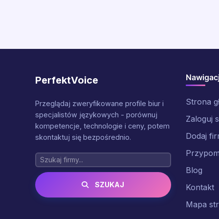
Nawigac
PerfektVoice
Strona 
Przeglądaj zweryfikowane profile biur i
specjalistów językowych - porównuj
Zaloguj s
kompetencje, technologie i ceny, potem
Dodaj fi
skontaktuj się bezpośrednio.
Przypomn
Blog
SZUKAJ
Kontakt
Mapa st