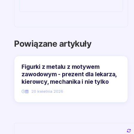
Powiązane artykuły
Figurki z metalu z motywem
zawodowym - prezent dla lekarza,
kierowcy, mechanika i nie tylko
20 kwietnia 2026