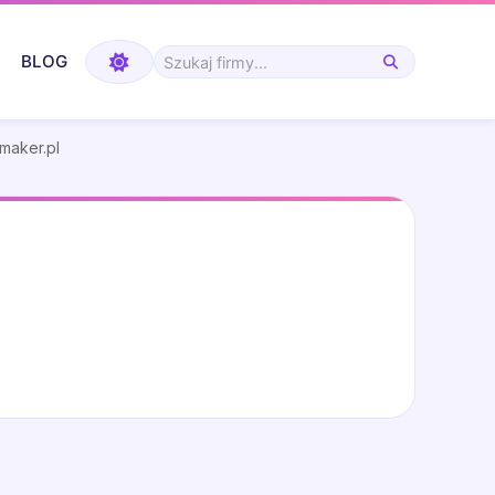
BLOG
tmaker.pl