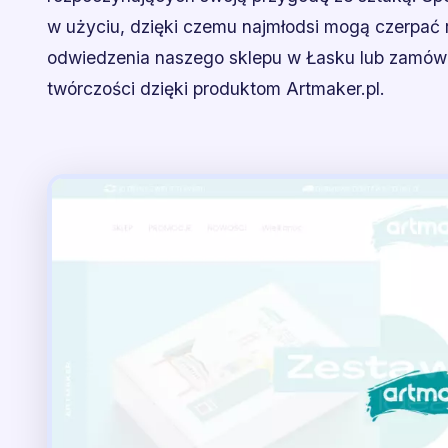
w użyciu, dzięki czemu najmłodsi mogą czerpać
odwiedzenia naszego sklepu w Łasku lub zamówie
twórczości dzięki produktom Artmaker.pl.