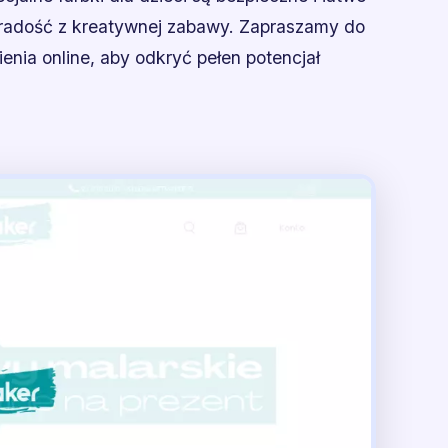
 radość z kreatywnej zabawy. Zapraszamy do
nia online, aby odkryć pełen potencjał