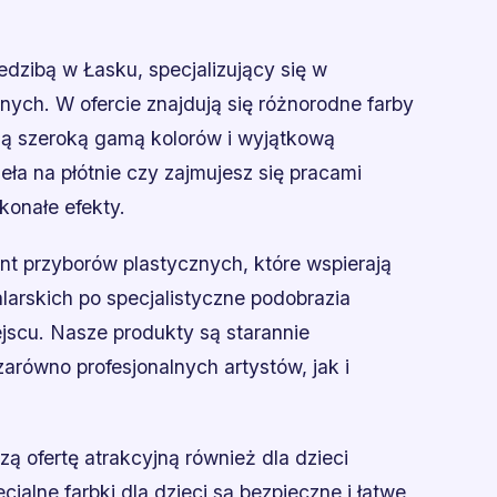
edzibą w Łasku, specjalizujący się w
nych. W ofercie znajdują się różnorodne farby
ają szeroką gamą kolorów i wyjątkową
eła na płótnie czy zajmujesz się pracami
konałe efekty.
nt przyborów plastycznych, które wspierają
larskich po specjalistyczne podobrazia
jscu. Nasze produkty są starannie
równo profesjonalnych artystów, jak i
ą ofertę atrakcyjną również dla dzieci
alne farbki dla dzieci są bezpieczne i łatwe