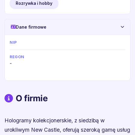
Rozrywka i hobby
Dane firmowe
NIP
REGON
-
O firmie
Hologramy kolekcjonerskie, z siedzibą w
urokliwym New Castle, oferują szeroką gamę usług