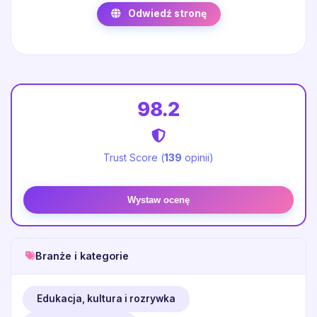
Odwiedź stronę
98.2
Trust Score (
139
opinii)
Wystaw ocenę
Branże i kategorie
Edukacja, kultura i rozrywka